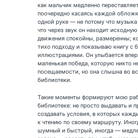
как мальчик медленно переставляет
поочередно касаясь каждой обложк
одной руке — не потому что музыка 
что через звук он находит исходную 
движения спокойны, размеренны; ко
тихо подходу и показываю книгу с
иллюстрациями. Он улыбается вперв
маленькая победа, которую никто н
посещаемости, но она слышна во в
библиотеки.
Такие моменты формируют мою рабо
библиотеке: не просто выдавать и п
создавать условия, в которых каж
к чтению по своему маршруту. Ино
шумный и быстрый, иногда — медл