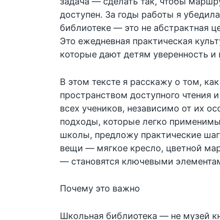
задача — сделать так, чтобы маршр
доступен. За годы работы я убедила
библиотеке — это не абстрактная ц
Это ежедневная практическая куль
которые дают детям уверенность и 
В этом тексте я расскажу о том, ка
пространством доступного чтения и
всех учеников, независимо от их ос
подходы, которые легко применимы
школы, предложу практические шаг
вещи — мягкое кресло, цветной ма
— становятся ключевыми элемента
Почему это важно
Школьная библиотека — не музей кн