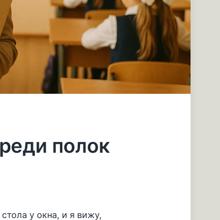
среди полок
стола у окна, и я вижу,