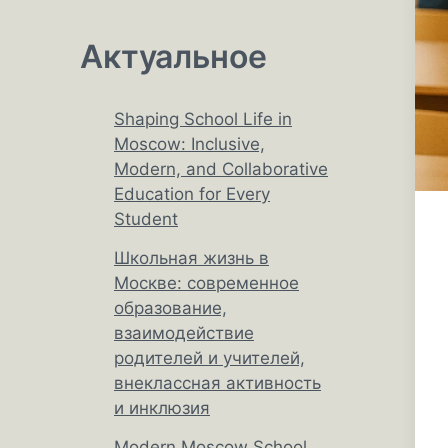
Актуальное
Shaping School Life in
Moscow: Inclusive,
Modern, and Collaborative
Education for Every
Student
Школьная жизнь в
Москве: современное
образование,
взаимодействие
родителей и учителей,
внеклассная активность
и инклюзия
Modern Moscow School