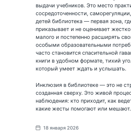
выдачи учебников. Это место практи
сосредоточенности, саморегуляции
детей библиотека — первая зона, гд
приказывает и не оценивает жестко
малого и постепенно расширять сво
особыми образовательными потреб
часто становится спасительной гав
книги в удобном формате, тихий уго
который умеет ждать и услышать.
Инклюзия в библиотеке — это не ст
созданная сверху. Это живой процес
наблюдения: кто приходит, как ведет
какие жесты помогают или мешают
18 января 2026