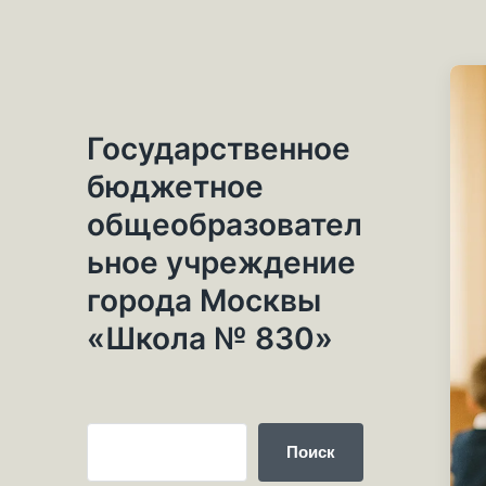
Государственное
бюджетное
общеобразовател
ьное учреждение
города Москвы
«Школа № 830»
Поиск