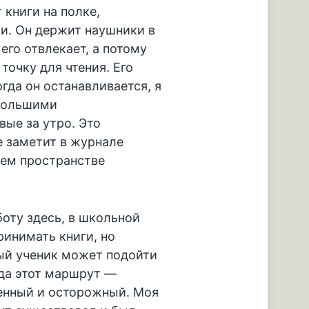
 книги на полке,
и. Он держит наушники в
его отвлекает, а потому
точку для чтения. Его
гда он останавливается, я
 большими
ые за утро. Это
е заметит в журнале
сем пространстве
ту здесь, в школьной
ринимать книги, но
дый ученик может подойти
гда этот маршрут —
енный и осторожный. Моя