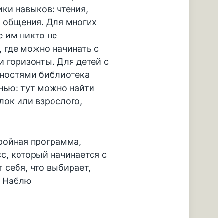
ки навыков: чтения,
, общения. Для многих
е им никто не
, где можно начинать с
и горизонты. Для детей с
ностями библиотека
анью: тут можно найти
лок или взрослого,
ройная программа,
с, который начинается с
 себя, что выбирает,
. Наблю