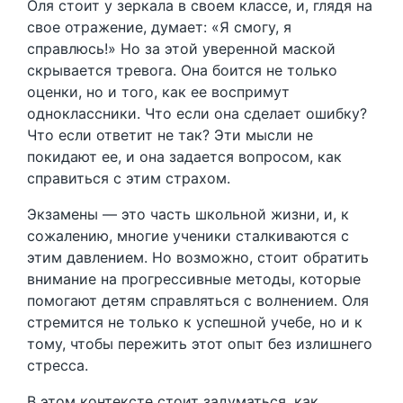
Оля стоит у зеркала в своем классе, и, глядя на
свое отражение, думает: «Я смогу, я
справлюсь!» Но за этой уверенной маской
скрывается тревога. Она боится не только
оценки, но и того, как ее воспримут
одноклассники. Что если она сделает ошибку?
Что если ответит не так? Эти мысли не
покидают ее, и она задается вопросом, как
справиться с этим страхом.
Экзамены — это часть школьной жизни, и, к
сожалению, многие ученики сталкиваются с
этим давлением. Но возможно, стоит обратить
внимание на прогрессивные методы, которые
помогают детям справляться с волнением. Оля
стремится не только к успешной учебе, но и к
тому, чтобы пережить этот опыт без излишнего
стресса.
В этом контексте стоит задуматься, как