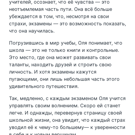
учителей, осознает, что её чувства — это
неотъемлемая часть пути. Она всё больше
убеждается в том, что, несмотря на свои
страхи, экзамены — это возможность показать,
что она научилась.
Погрузившись в мир учебы, Оля понимает, что
школа — это не только книги и контрольные.
Это место, где она может развивать свои
таланты, находить друзей и строить свою
личность. И хотя экзамены кажутся
пугающими, они лишь небольшая часть этого
удивительного путешествия.
Так, медленно, с каждым экзаменом Оля учится
управлять своим волнением. Скоро ей станет
легче. И однажды, перевернув страницу своей
школьной жизни, она увидит, что каждый страх
уводил её к чему-то большему— к уверенности
в себе и к новым вершинам.