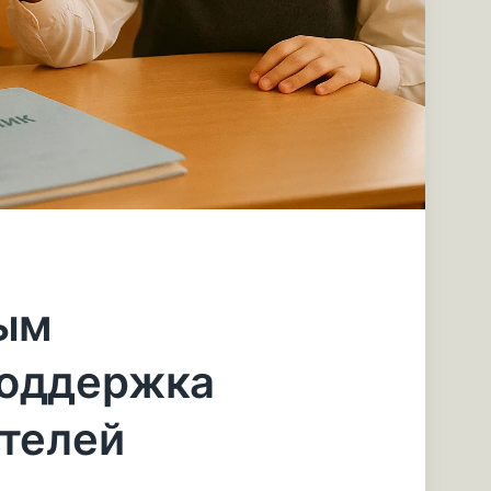
ным
поддержка
ителей