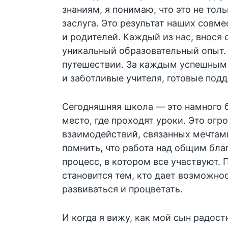
знаниям, я понимаю, что это не тол
заслуга. Это результат наших совм
и родителей. Каждый из нас, внося 
уникальный образовательный опыт. 
путешествии. За каждым успешным
и заботливые учителя, готовые под
Сегодняшняя школа — это намного 
место, где проходят уроки. Это огр
взаимодействий, связанных мечтам
помнить, что работа над общим бла
процесс, в котором все участвуют. 
становится тем, кто дает возможн
развиваться и процветать.
И когда я вижу, как мой сын радост