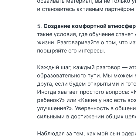
осваивать материал, вы не только у
и становитесь активным партнёром 
5.
Создание комфортной атмосфе
такие условия, где обучение станет
жизни. Разговаривайте о том, что и
поощряйте его интересы.
Каждый шаг, каждый разговор — эт
образовательного пути. Мы можем м
друга, если будем открытыми и гото
Иногда хватает простого вопроса: «
ребенок?» или «Какие у нас есть в
улучшения?». Уверенность в общени
сильными в достижении общих цел
Наблюдая за тем, как мой сын оде