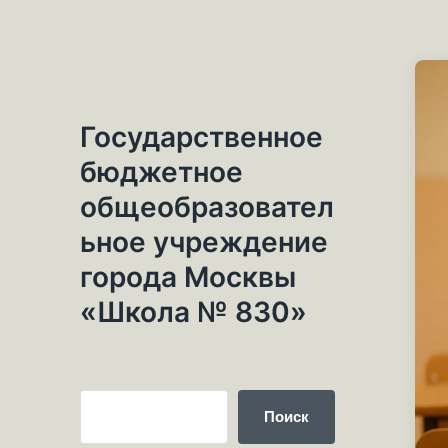
Государственное
бюджетное
общеобразовател
ьное учреждение
города Москвы
«Школа № 830»
Поиск