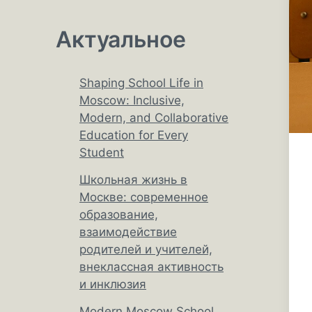
Актуальное
Shaping School Life in
Moscow: Inclusive,
Modern, and Collaborative
Education for Every
Student
Школьная жизнь в
Москве: современное
образование,
взаимодействие
родителей и учителей,
внеклассная активность
и инклюзия
Modern Moscow School