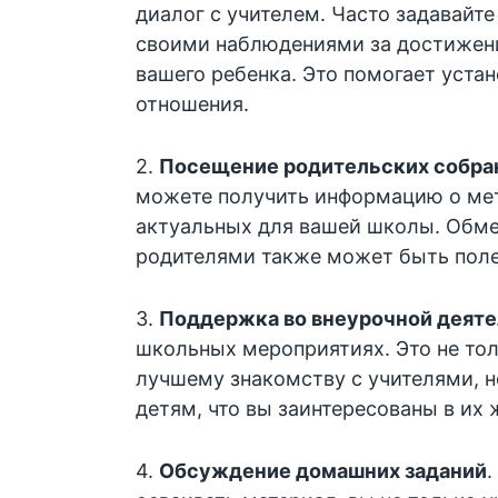
диалог с учителем. Часто задавайте
своими наблюдениями за достижен
вашего ребенка. Это помогает уста
отношения.
2.
Посещение родительских собра
можете получить информацию о мет
актуальных для вашей школы. Обме
родителями также может быть пол
3.
Поддержка во внеурочной деят
школьных мероприятиях. Это не то
лучшему знакомству с учителями, 
детям, что вы заинтересованы в их 
4.
Обсуждение домашних заданий
.