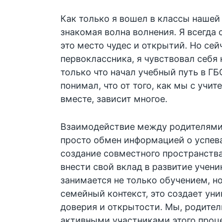
Как только я вошел в классы нашей
знакомая волна волнения. Я всегда 
это место чудес и открытий. Но сей
первоклассника, я чувствовал себя
только что начал учебный путь в ГБ
понимал, что от того, как мы с учи
вместе, зависит многое.
Взаимодействие между родителями 
просто обмен информацией о успев
создание совместного пространств
внести свой вклад в развитие учени
занимается не только обучением, н
семейный контекст, это создает ун
доверия и открытости. Мы, родите
активными участниками этого проц