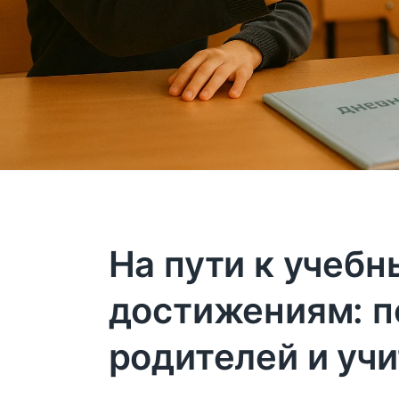
На пути к учеб
достижениям: 
родителей и уч