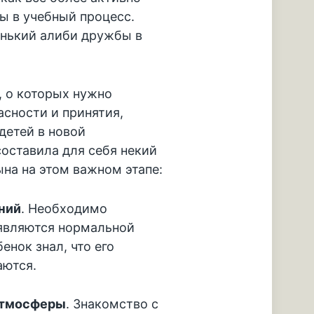
ы в учебный процесс.
енький алиби дружбы в
, о которых нужно
асности и принятия,
детей в новой
составила для себя некий
ына на этом важном этапе:
ний
. Необходимо
 являются нормальной
енок знал, что его
аются.
атмосферы
. Знакомство с