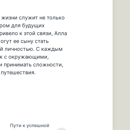
 жизни служит не только
ором для будущих
ривело к этой связи, Алла
огут ее сыну стать
ой личностью. С каждым
ык с окружающими,
и принимать сложности,
 путешествия.
Пути к успешной