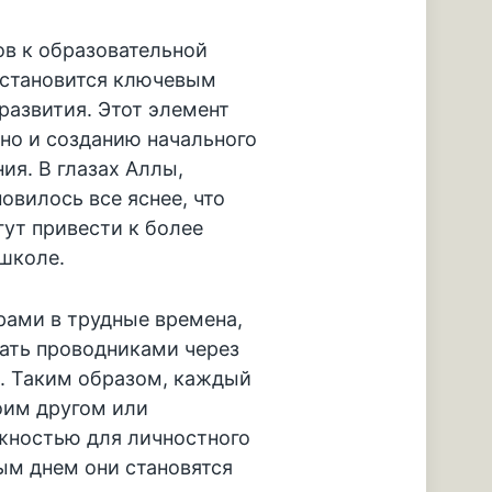
в к образовательной
 становится ключевым
развития. Этот элемент
 но и созданию начального
ия. В глазах Аллы,
вилось все яснее, что
ут привести к более
школе.
рами в трудные времена,
тать проводниками через
. Таким образом, каждый
оим другом или
жностью для личностного
дым днем они становятся