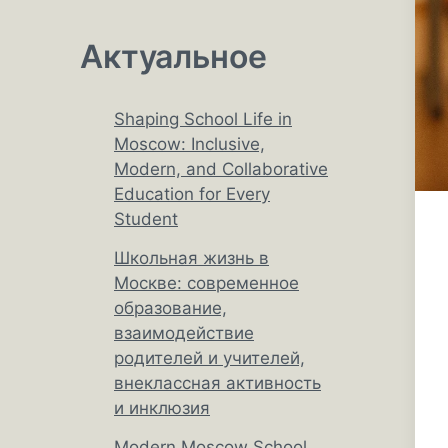
Актуальное
Shaping School Life in
Moscow: Inclusive,
Modern, and Collaborative
Education for Every
Student
Школьная жизнь в
Москве: современное
образование,
взаимодействие
родителей и учителей,
внеклассная активность
и инклюзия
Modern Moscow School