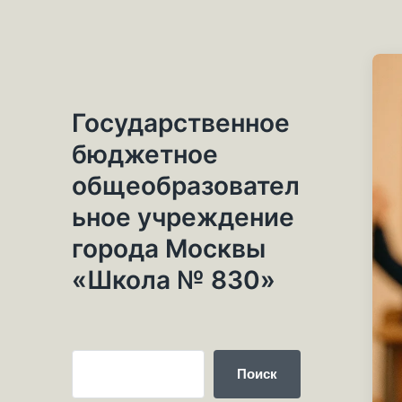
Государственное
бюджетное
общеобразовател
ьное учреждение
города Москвы
«Школа № 830»
Поиск