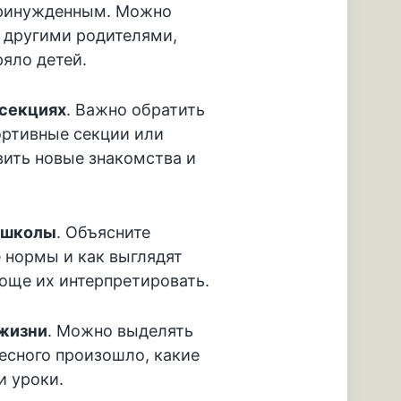
принужденным. Можно
 другими родителями,
яло детей.
 секциях
. Важно обратить
ортивные секции или
вить новые знакомства и
 школы
. Объясните
 нормы и как выглядят
роще их интерпретировать.
жизни
. Можно выделять
ресного произошло, какие
и уроки.