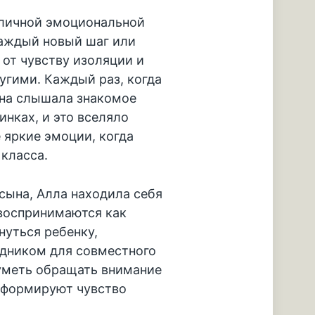
 личной эмоциональной
Каждый новый шаг или
 от чувству изоляции и
угими. Каждый раз, когда
 она слышала знакомое
инках, и это вселяло
 яркие эмоции, когда
 класса.
сына, Алла находила себя
 воспринимаются как
нуться ребенку,
одником для совместного
уметь обращать внимание
и формируют чувство