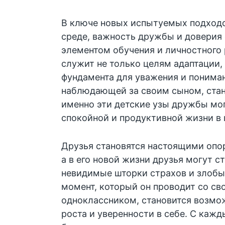
В ключе новых испытуемых подходо
среде, важность дружбы и доверия
элементом обучения и личностного 
служит не только целям адаптации,
фундамента для уважения и пониман
наблюдающей за своим сыном, стано
именно эти детские узы дружбы мог
спокойной и продуктивной жизни в 
Друзья становятся настоящими опо
а в его новой жизни друзья могут с
невидимые шторки страхов и злобы
момент, который он проводит со св
одноклассником, становится возмо
роста и уверенности в себе. С каж