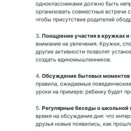
одноклассниками должно быть не
организовать совместные встречи с
чтобы присутствие родителей ободр
3.
Поощрение участия в кружках и
внимание на увлечения. Кружки, сп
другие активности позволят устано
создать единомышленников.
4.
Обсуждение бытовых моментов
правила, ожидаемые поведенческие
уроки на примере: ребенку будет п
5.
Регулярные беседы о школьной 
время на обсуждение дня: что инте
друзья новые появились, как прошл