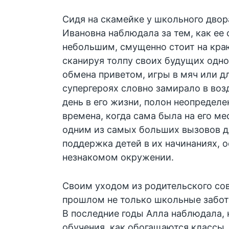
Сидя на скамейке у школьного двора
Ивановна наблюдала за тем, как ее 
небольшим, смущенно стоит на кра
сканируя толпу своих будущих одн
обмена приветом, игры в мяч или д
супергероях словно замирало в возд
день в его жизни, полон неопределе
времена, когда сама была на его ме
одним из самых больших вызовов д
поддержка детей в их начинаниях, о
незнакомом окружении.
Своим уходом из родительского сов
прошлом не только школьные заботы
В последние годы Алла наблюдала,
обучения, как обогащаются классы, 